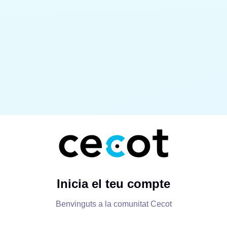
Inicia el teu compte
Benvinguts a la comunitat Cecot