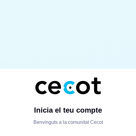
Inicia el teu compte
Benvinguts a la comunitat Cecot