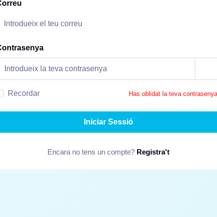
Correu
Contrasenya
Recordar
Has oblidat la teva contraseny
Iniciar Sessió
Encara no tens un compte?
Registra't