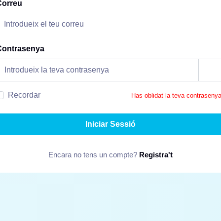
Correu
Contrasenya
Recordar
Has oblidat la teva contraseny
Iniciar Sessió
Encara no tens un compte?
Registra't