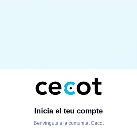
Inicia el teu compte
Benvinguts a la comunitat Cecot