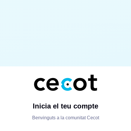
Inicia el teu compte
Benvinguts a la comunitat Cecot