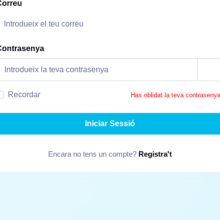
Correu
Contrasenya
Recordar
Has oblidat la teva contraseny
Iniciar Sessió
Encara no tens un compte?
Registra't