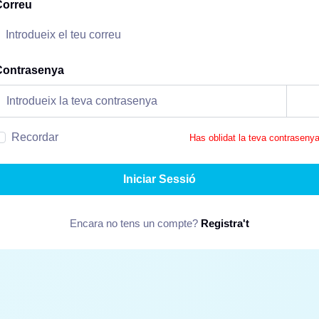
Correu
Contrasenya
Recordar
Has oblidat la teva contraseny
Iniciar Sessió
Encara no tens un compte?
Registra't