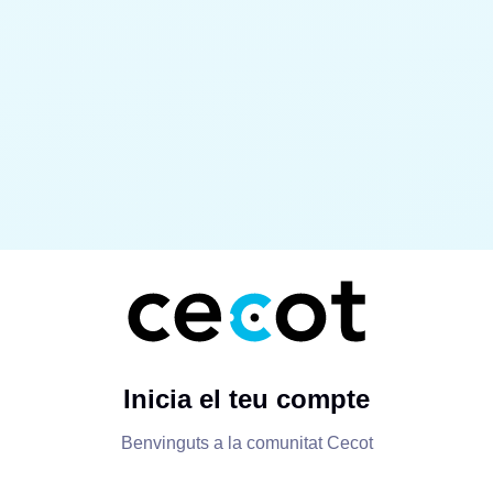
Inicia el teu compte
Benvinguts a la comunitat Cecot