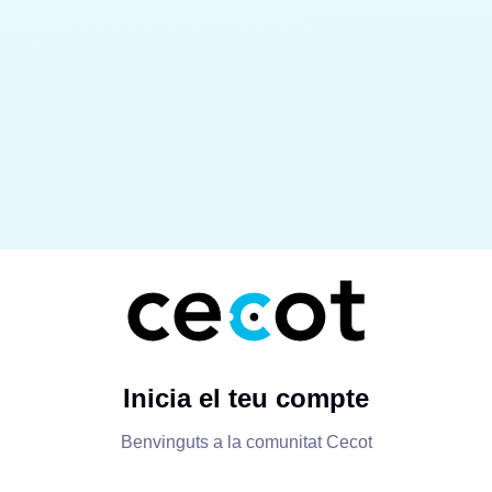
Inicia el teu compte
Benvinguts a la comunitat Cecot