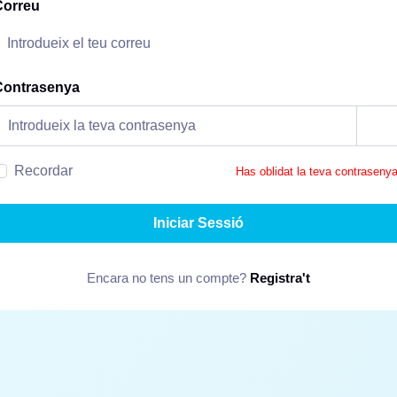
Correu
Contrasenya
Recordar
Has oblidat la teva contraseny
Iniciar Sessió
Encara no tens un compte?
Registra't