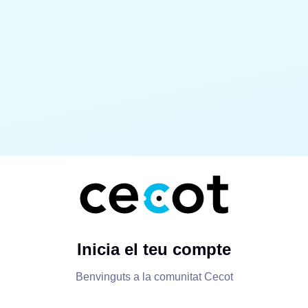
Inicia el teu compte
Benvinguts a la comunitat Cecot