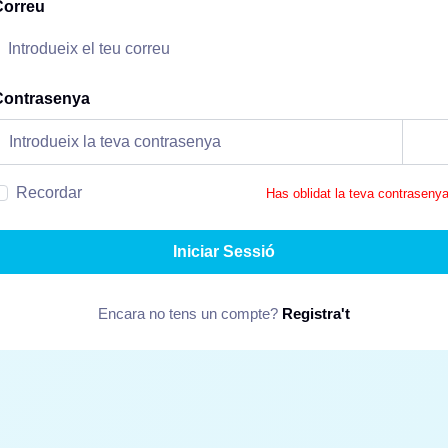
Correu
Contrasenya
Recordar
Has oblidat la teva contraseny
Iniciar Sessió
Encara no tens un compte?
Registra't