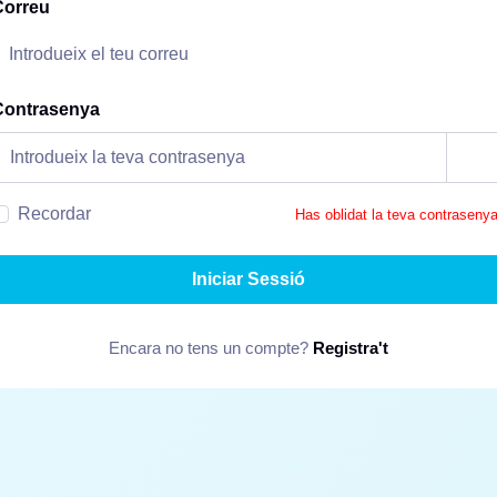
Correu
Contrasenya
Recordar
Has oblidat la teva contraseny
Iniciar Sessió
Encara no tens un compte?
Registra't