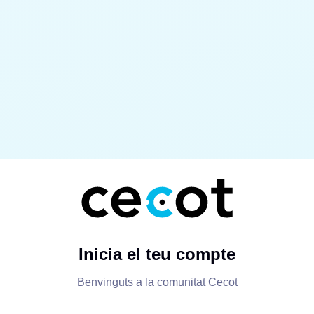
Inicia el teu compte
Benvinguts a la comunitat Cecot