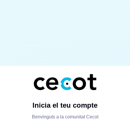
Inicia el teu compte
Benvinguts a la comunitat Cecot