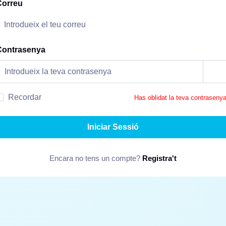
Correu
Contrasenya
Recordar
Has oblidat la teva contraseny
Iniciar Sessió
Encara no tens un compte?
Registra't