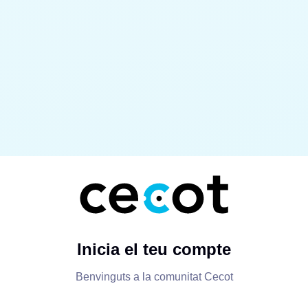
Inicia el teu compte
Benvinguts a la comunitat Cecot