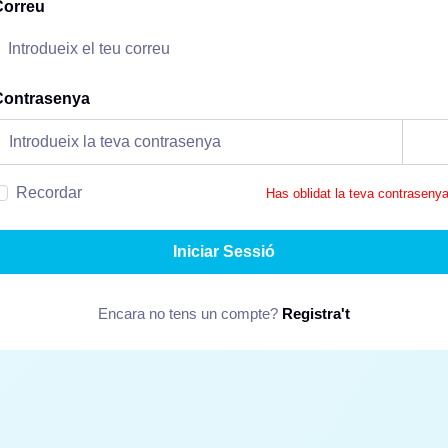
Correu
Contrasenya
Recordar
Has oblidat la teva contraseny
Iniciar Sessió
Encara no tens un compte?
Registra't