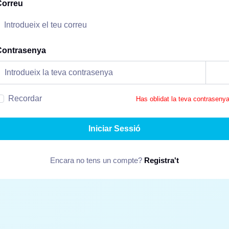
Correu
Contrasenya
Recordar
Has oblidat la teva contraseny
Iniciar Sessió
Encara no tens un compte?
Registra't