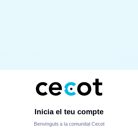
Inicia el teu compte
Benvinguts a la comunitat Cecot