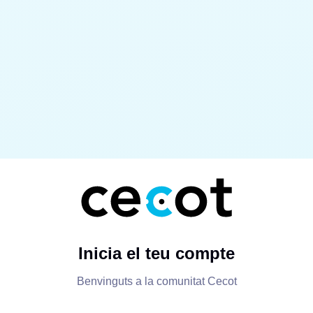
Inicia el teu compte
Benvinguts a la comunitat Cecot