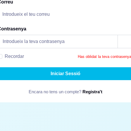
Correu
Contrasenya
Recordar
Has oblidat la teva contraseny
Iniciar Sessió
Encara no tens un compte?
Registra't