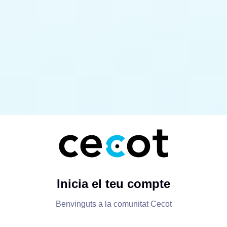
Inicia el teu compte
Benvinguts a la comunitat Cecot