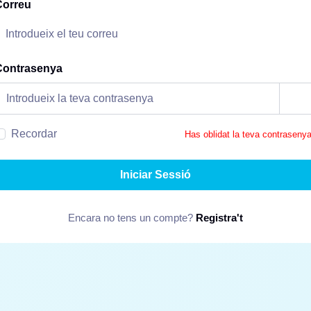
Correu
Contrasenya
Recordar
Has oblidat la teva contraseny
Iniciar Sessió
Encara no tens un compte?
Registra't