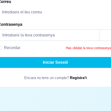
Correu
Contrasenya
Recordar
Has oblidat la teva contraseny
Iniciar Sessió
Encara no tens un compte?
Registra't