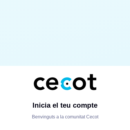
Inicia el teu compte
Benvinguts a la comunitat Cecot