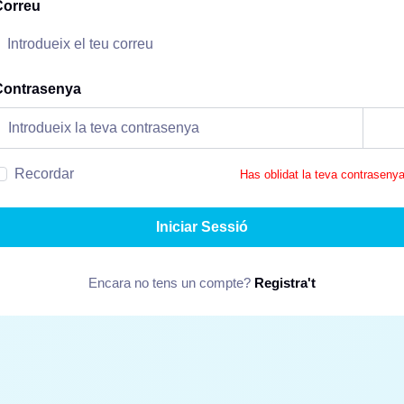
Correu
Contrasenya
Recordar
Has oblidat la teva contraseny
Iniciar Sessió
Encara no tens un compte?
Registra't