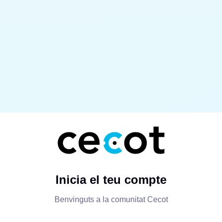
Inicia el teu compte
Benvinguts a la comunitat Cecot