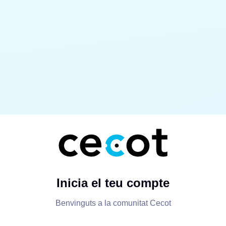
Inicia el teu compte
Benvinguts a la comunitat Cecot