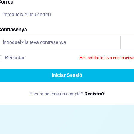
Correu
Contrasenya
Recordar
Has oblidat la teva contraseny
Iniciar Sessió
Encara no tens un compte?
Registra't