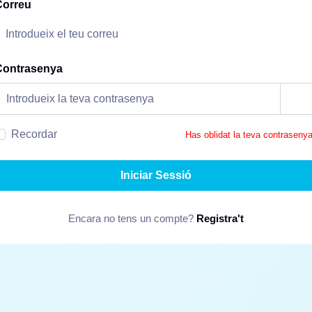
Correu
Contrasenya
Recordar
Has oblidat la teva contraseny
Iniciar Sessió
Encara no tens un compte?
Registra't