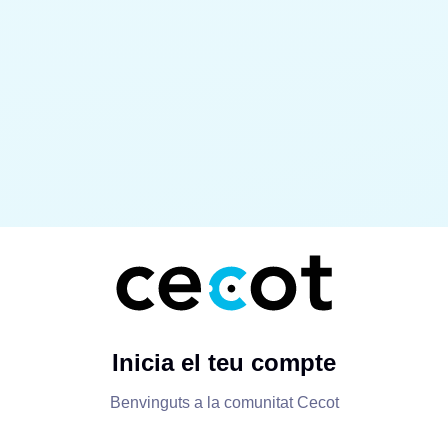
Inicia el teu compte
Benvinguts a la comunitat Cecot