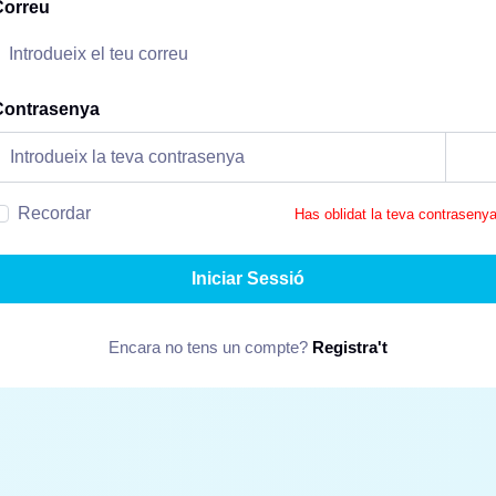
Correu
Contrasenya
Recordar
Has oblidat la teva contraseny
Iniciar Sessió
Encara no tens un compte?
Registra't