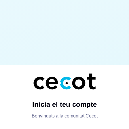
Inicia el teu compte
Benvinguts a la comunitat Cecot