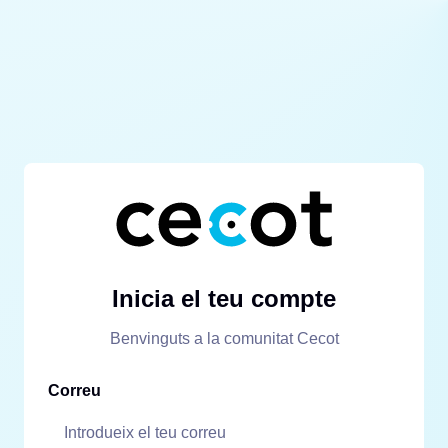
Inicia el teu compte
Benvinguts a la comunitat Cecot
Correu