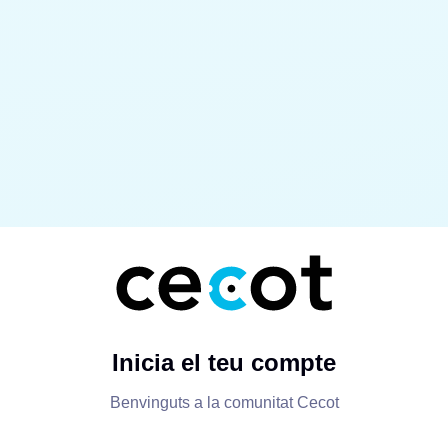
Inicia el teu compte
Benvinguts a la comunitat Cecot