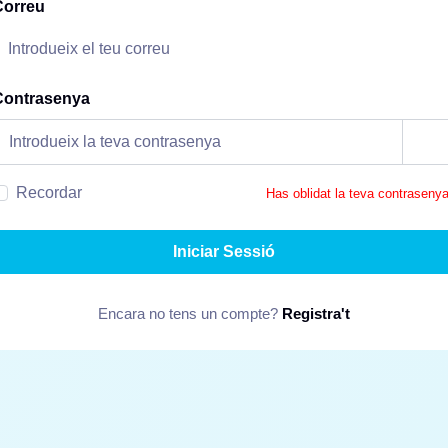
Correu
Contrasenya
Recordar
Has oblidat la teva contraseny
Iniciar Sessió
Encara no tens un compte?
Registra't