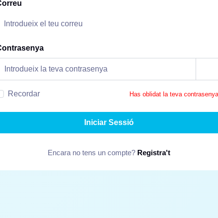
Correu
Contrasenya
Recordar
Has oblidat la teva contraseny
Iniciar Sessió
Encara no tens un compte?
Registra't