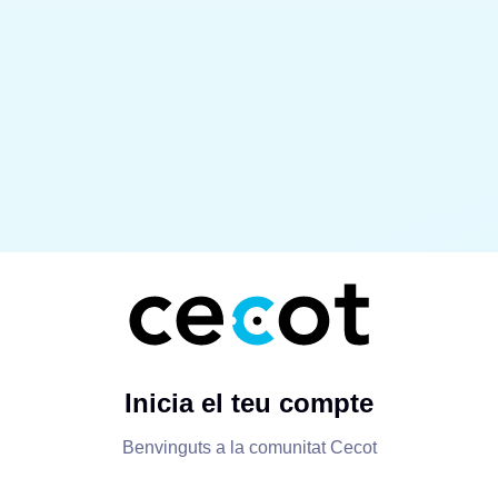
Inicia el teu compte
Benvinguts a la comunitat Cecot