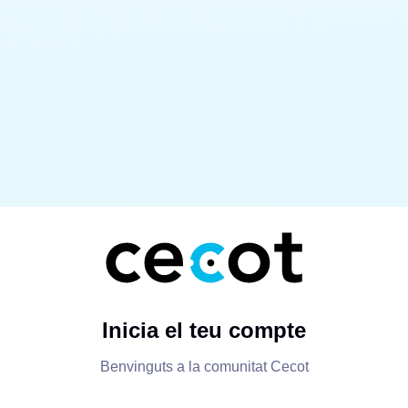
Inicia el teu compte
Benvinguts a la comunitat Cecot