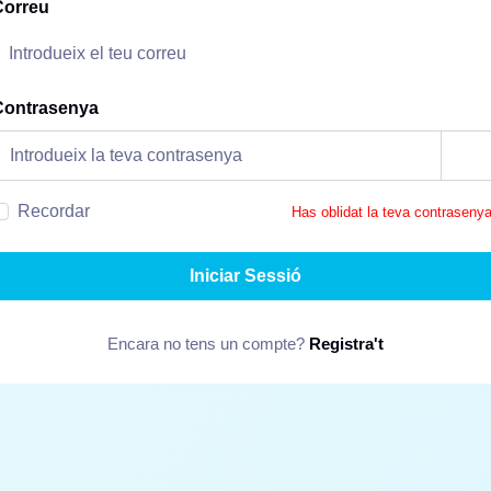
Correu
Contrasenya
Recordar
Has oblidat la teva contraseny
Iniciar Sessió
Encara no tens un compte?
Registra't