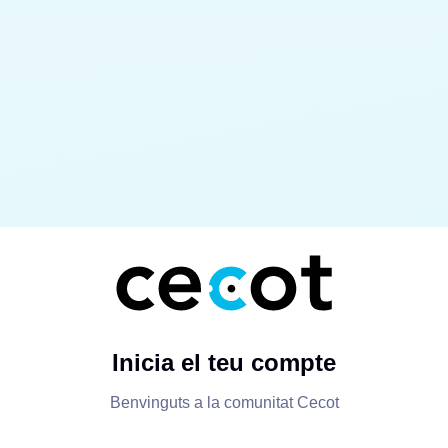
Inicia el teu compte
Benvinguts a la comunitat Cecot