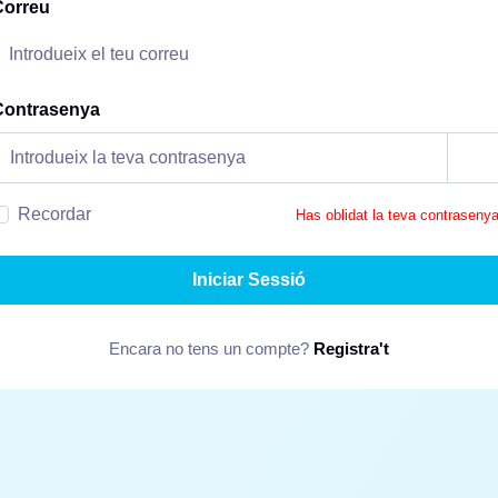
Correu
Contrasenya
Recordar
Has oblidat la teva contraseny
Iniciar Sessió
Encara no tens un compte?
Registra't