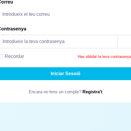
Correu
Contrasenya
Recordar
Has oblidat la teva contraseny
Iniciar Sessió
Encara no tens un compte?
Registra't