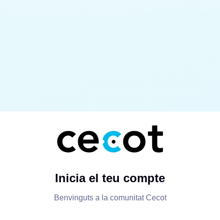
Inicia el teu compte
Benvinguts a la comunitat Cecot