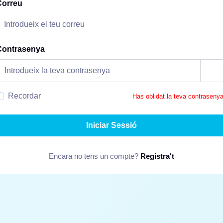
Correu
Contrasenya
Recordar
Has oblidat la teva contraseny
Iniciar Sessió
Encara no tens un compte?
Registra't