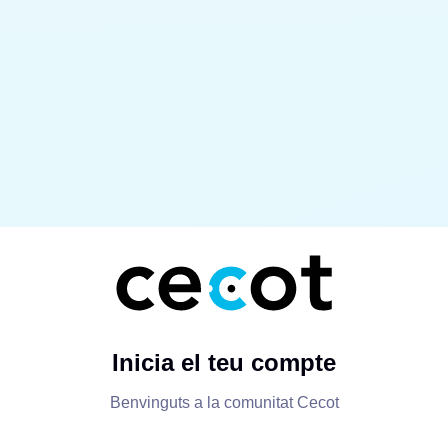
Inicia el teu compte
Benvinguts a la comunitat Cecot