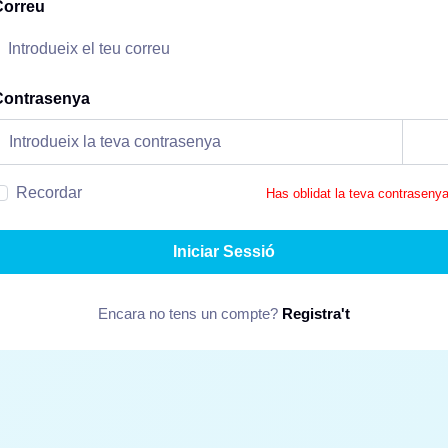
Correu
Contrasenya
Recordar
Has oblidat la teva contraseny
Iniciar Sessió
Encara no tens un compte?
Registra't