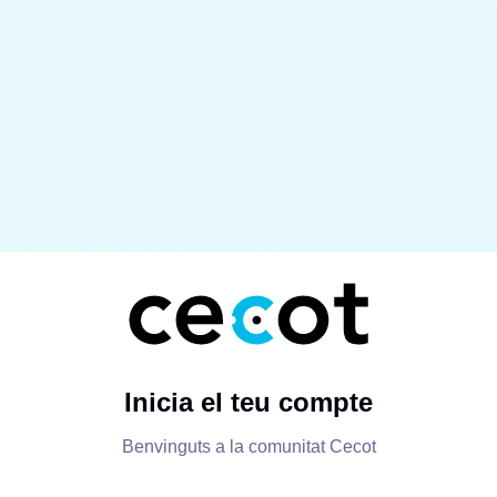
Inicia el teu compte
Benvinguts a la comunitat Cecot