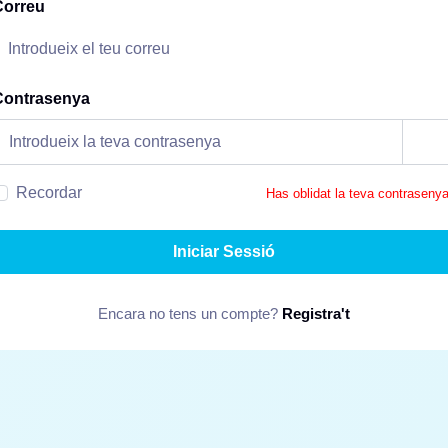
Correu
Contrasenya
Recordar
Has oblidat la teva contraseny
Iniciar Sessió
Encara no tens un compte?
Registra't