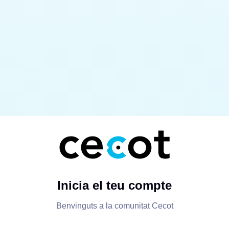
Inicia el teu compte
Benvinguts a la comunitat Cecot