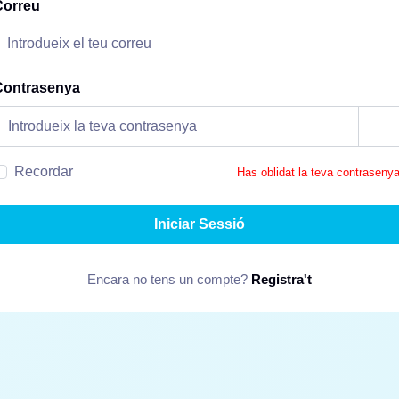
Correu
Contrasenya
Recordar
Has oblidat la teva contraseny
Iniciar Sessió
Encara no tens un compte?
Registra't