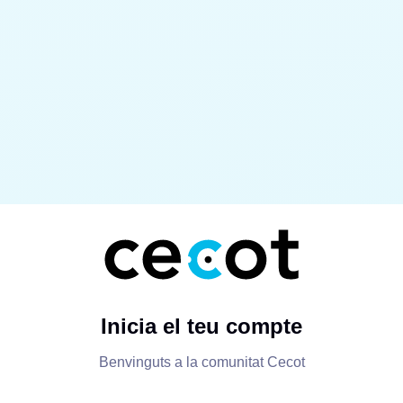
Inicia el teu compte
Benvinguts a la comunitat Cecot