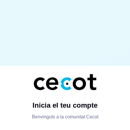
Inicia el teu compte
Benvinguts a la comunitat Cecot