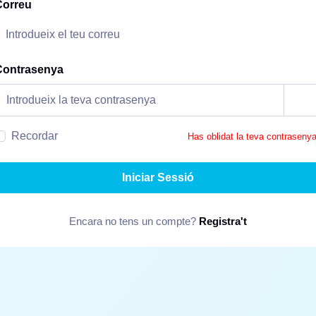
Correu
Contrasenya
Recordar
Has oblidat la teva contraseny
Iniciar Sessió
Encara no tens un compte?
Registra't